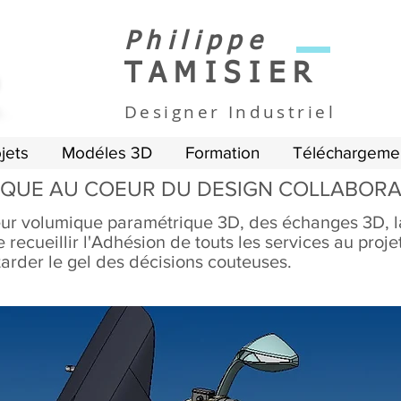
Philippe
TAMISIER
Designer
Industriel
jets
Modéles 3D
Formation
Téléchargeme
QUE AU COEUR DU DESIGN COLLABORA
leur volumique paramétrique 3D, des échanges 3D, 
recueillir l'Adhésion de touts les services au projet
arder le gel des décisions couteuses.