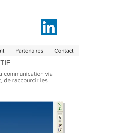
nt
Partenaires
Contact
TIF
la communication via
, de raccourcir les